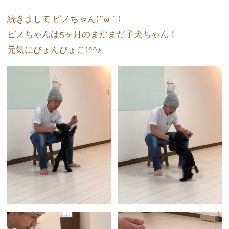
続きまして ピノちゃん(*´ω｀)
ピノちゃんは5ヶ月のまだまだ子犬ちゃん！
元気にぴょんぴょこ(^^♪