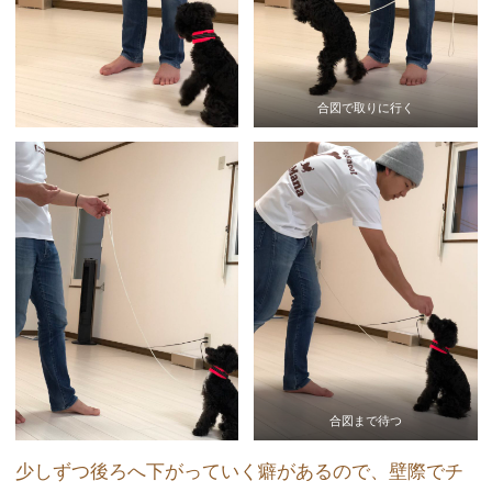
合図で取りに行く
合図まで待つ
少しずつ後ろへ下がっていく癖があるので、壁際でチ