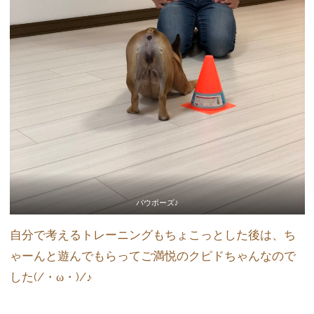
バウポーズ♪
自分で考えるトレーニングもちょこっとした後は、ち
ゃーんと遊んでもらってご満悦のクピドちゃんなので
した(/・ω・)/♪