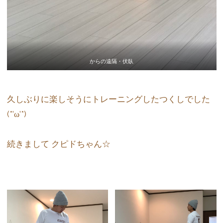
からの遠隔・伏臥
久しぶりに楽しそうにトレーニングしたつくしでした
(*’ω’*)
続きまして クピドちゃん☆