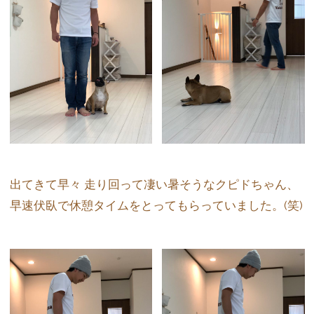
出てきて早々 走り回って凄い暑そうなクピドちゃん、
早速伏臥で休憩タイムをとってもらっていました。(笑)