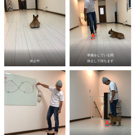
準備をしている間
休止中
休止して待ちます