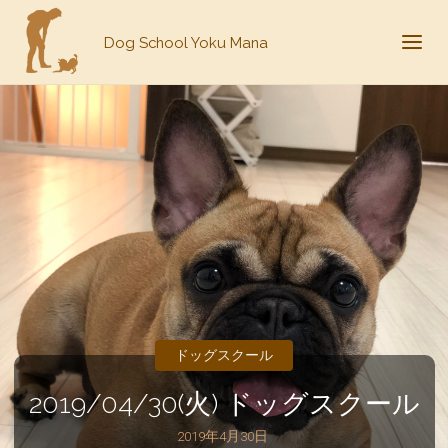
Dog School Yoku Mana
ドッグスクール
2019/04/30(火) ドッグスクール
2019年4月30日