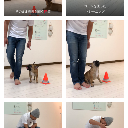
コーンを使った
そのまま授業も聞く
笑
トレーニング