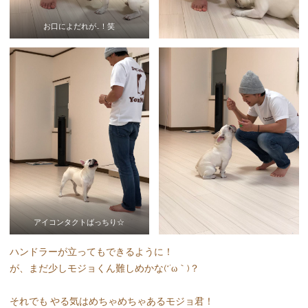
お口によだれが…！笑
アイコンタクトばっちり☆
ハンドラーが立ってもできるように！
が、まだ少しモジョくん難しめかな(*´ω｀)？
それでも やる気はめちゃめちゃあるモジョ君！