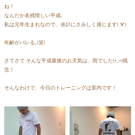
ね！
なんだか名残惜しい平成…
私は元年生まれなので、余計にさみしく感じます( ;∀;)
年齢がバレる…(笑)
さてさて そんな平成最後のお天気は、雨でした(+_+)残
念！
そんなわけで、今日のトレーニングは室内です！