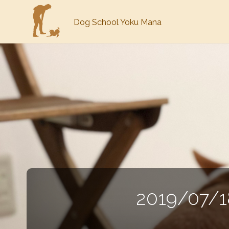
Dog School Yoku Mana
2019/0