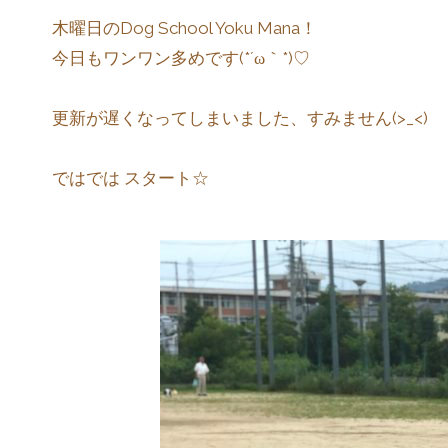
木曜日のDog School Yoku Mana！
今日もワンワン多めです(*´ω｀*)♡
更新が遅くなってしまいました、すみません(>_<)
ではでは スタート☆