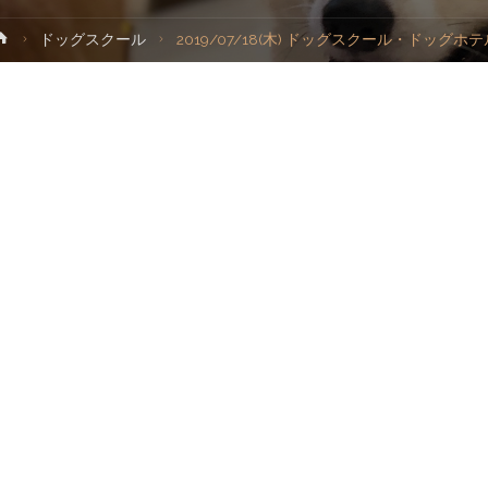
ホ
ドッグスクール
2019/07/18(木) ドッグスクール・ドッグホテ
プ
ー
ム