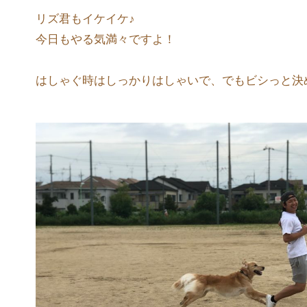
リズ君もイケイケ♪
今日もやる気満々ですよ！
はしゃぐ時はしっかりはしゃいで、でもビシっと決