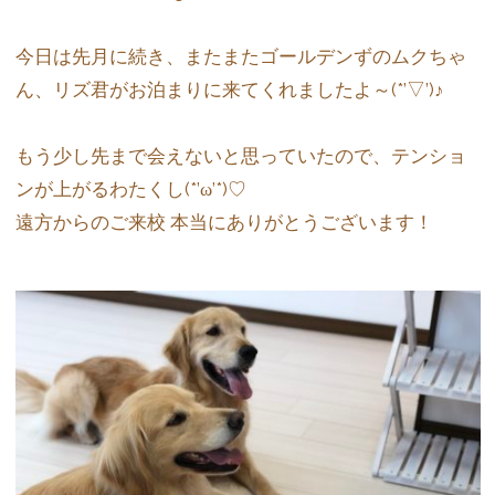
今日は先月に続き、またまたゴールデンずのムクちゃ
ん、リズ君がお泊まりに来てくれましたよ～(*’▽’)♪
もう少し先まで会えないと思っていたので、テンショ
ンが上がるわたくし(*’ω’*)♡
遠方からのご来校 本当にありがとうございます！