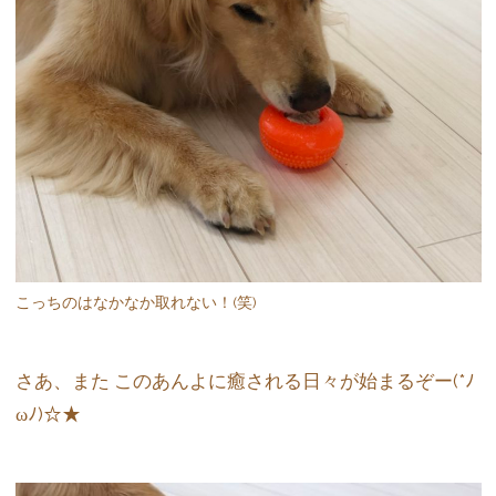
こっちのはなかなか取れない！(笑)
さあ、また このあんよに癒される日々が始まるぞー(*ﾉ
ωﾉ)☆★